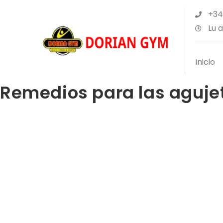
+34
Lu a
Inicio
Remedios para las agujet