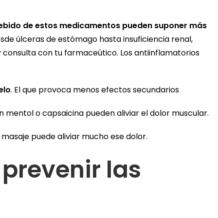
debido de estos medicamentos pueden suponer más
esde úlceras de estómago hasta insuficiencia renal,
y consulta con tu farmaceútico. Los antiinflamatorios
elo
. El que provoca menos efectos secundarios
n mentol o capsaicina pueden aliviar el dolor muscular.
asaje puede aliviar mucho ese dolor.
prevenir las