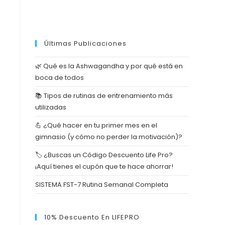
Últimas Publicaciones
🌿 Qué es la Ashwagandha y por qué está en
boca de todos
📚 Tipos de rutinas de entrenamiento más
utilizadas
💪 ¿Qué hacer en tu primer mes en el
gimnasio (y cómo no perder la motivación)?
🏷️ ¿Buscas un Código Descuento Life Pro?
¡Aquí tienes el cupón que te hace ahorrar!
SISTEMA FST-7 Rutina Semanal Completa
10% Descuento En LIFEPRO