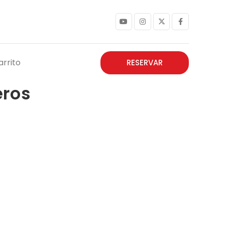
arrito
RESERVAR
eros