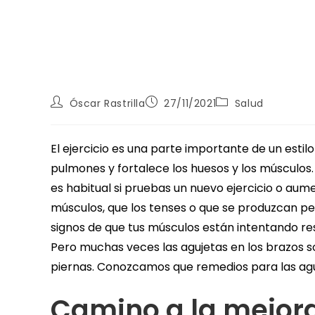
Óscar Rastrilla
27/11/2021
Salud
El ejercicio es una parte importante de un estilo
pulmones y fortalece los huesos y los músculos.
es habitual si pruebas un nuevo ejercicio o aume
músculos, que los tenses o que se produzcan pe
signos de que tus músculos están intentando res
Pero muchas veces las agujetas en los brazos so
piernas. Conozcamos que remedios para las agu
Camino a la mejora