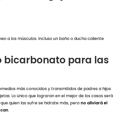
neo a los músculos. Incluso un baño o ducha caliente
 bicarbonato para las
 remedios más conocidos y transmitidos de padres a hijos
tas. Lo único que lograran en el mejor de los casos será
que quien las sufre se hidrate más, pero
no aliviará el
zcan
.