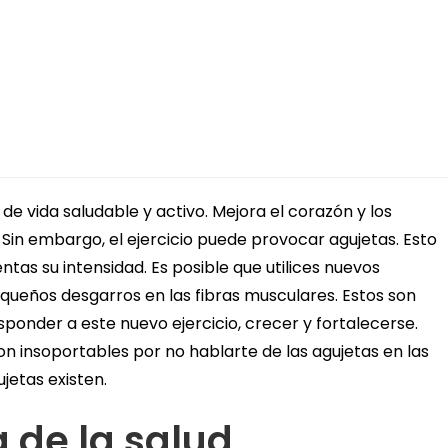
 de vida saludable y activo. Mejora el corazón y los
 Sin embargo, el ejercicio puede provocar agujetas. Esto
ntas su intensidad. Es posible que utilices nuevos
queños desgarros en las fibras musculares. Estos son
ponder a este nuevo ejercicio, crecer y fortalecerse.
n insoportables por no hablarte de las agujetas en las
jetas existen.
 de la salud