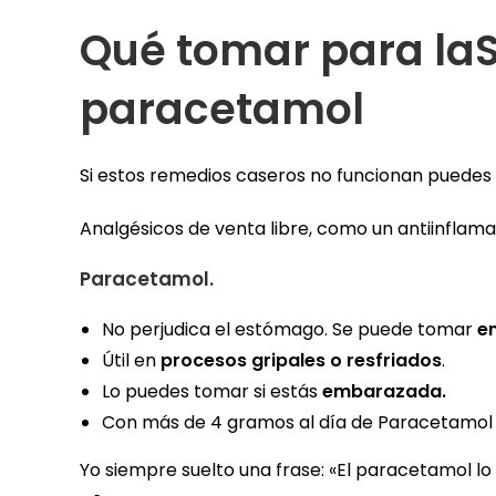
Qué tomar para laS
paracetamol
Si estos remedios caseros no funcionan puedes r
Analgésicos de venta libre, como un antiinflam
Paracetamol.
No perjudica el estómago. Se puede tomar
e
Útil en
procesos gripales o resfriados
.
Lo puedes tomar si estás
embarazada.
Con más de 4 gramos al día de Paracetamol 
Yo siempre suelto una frase: «El paracetamol l