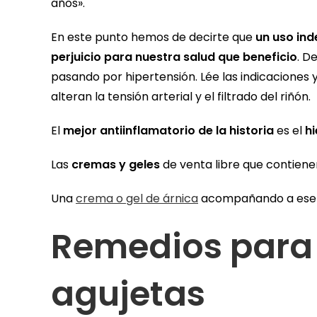
años».
En este punto hemos de decirte que
un uso in
perjuicio para nuestra salud que beneficio
. D
pasando por hipertensión. Lée las indicaciones 
alteran la tensión arterial y el filtrado del riñón.
El
mejor antiinflamatorio de la historia
es el
hi
Las
cremas y geles
de venta libre que contiene
Una
crema o gel de árnica
acompañando a ese m
Remedios para 
agujetas