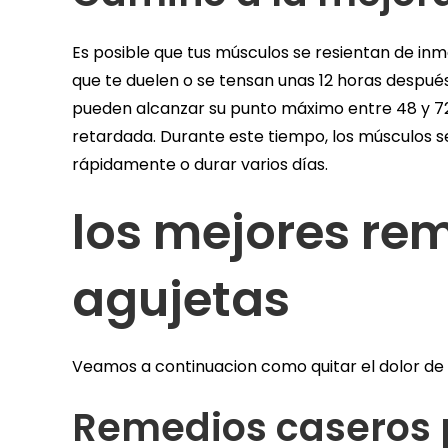
Es posible que tus músculos se resientan de in
que te duelen o se tensan unas 12 horas después 
pueden alcanzar su punto máximo entre 48 y 72
retardada. Durante este tiempo, los músculos s
rápidamente o durar varios días.
los mejores re
agujetas
Veamos a continuacion como quitar el dolor de l
Remedios caseros 