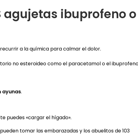
 agujetas ibuprofeno o
ecurrir a la química para calmar el dolor.
atorio no esteroideo como el paracetamol o el ibuprofeno
n ayunas
.
te puedes «cargar el hígado».
o pueden tomar las embarazadas y los abuelitos de 103