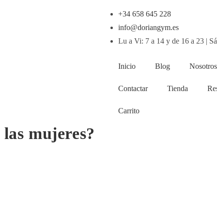
+34 658 645 228
info@doriangym.es
Lu a Vi: 7 a 14 y de 16 a 23 | S
Inicio
Blog
Nosotros
Contactar
Tienda
Re
Carrito
a las mujeres?