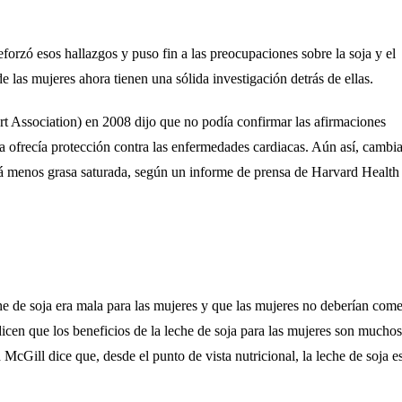
orzó esos hallazgos y puso fin a las preocupaciones sobre la soja y el
 las mujeres ahora tienen una sólida investigación detrás de ellas.
 Association) en 2008 dijo que no podía confirmar las afirmaciones
a ofrecía protección contra las enfermedades cardiacas. Aún así, cambia
irá menos grasa saturada, según un informe de prensa de Harvard Health
che de soja era mala para las mujeres y que las mujeres no deberían come
 dicen que los beneficios de la leche de soja para las mujeres son muchos
cGill dice que, desde el punto de vista nutricional, la leche de soja e