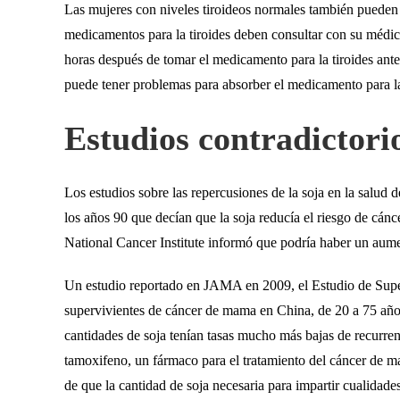
Las mujeres con niveles tiroideos normales también pueden
medicamentos para la tiroides deben consultar con su médico
horas después de tomar el medicamento para la tiroides ante
puede tener problemas para absorber el medicamento para la
Estudios contradictorio
Los estudios sobre las repercusiones de la soja en la salud
los años 90 que decían que la soja reducía el riesgo de cán
National Cancer Institute informó que podría haber un aume
Un estudio reportado en JAMA en 2009, el Estudio de Supe
supervivientes de cáncer de mama en China, de 20 a 75 año
cantidades de soja tenían tasas mucho más bajas de recurren
tamoxifeno, un fármaco para el tratamiento del cáncer de ma
de que la cantidad de soja necesaria para impartir cualidad