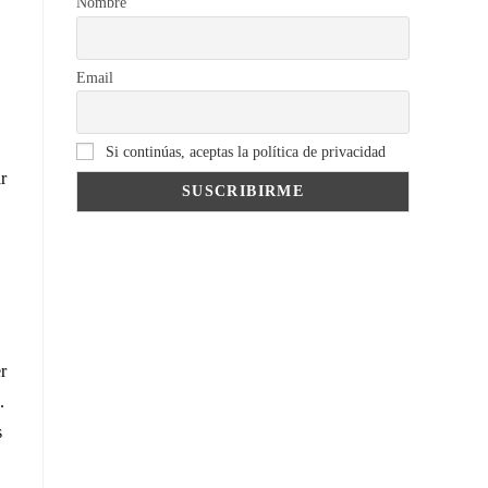
Nombre
Email
Si continúas, aceptas la política de privacidad
r
r
.
s