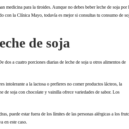
an medicina para la tiroides. Aunque no debes beber leche de soja por 
o con la Clínica Mayo, todavía es mejor si consultas tu consumo de so
leche de soja
De dos a cuatro porciones diarias de leche de soja u otros alimentos de
s intolerante a la lactosa o prefieres no comer productos lácteos, la
he de soja con chocolate y vainilla ofrece variedades de sabor. Los
ras, puede estar fuera de los límites de las personas alérgicas a los frut
va en este caso.