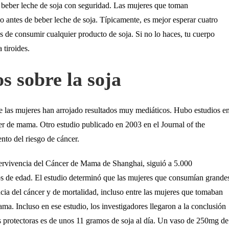
 beber leche de soja con seguridad. Las mujeres que toman
 antes de beber leche de soja. Típicamente, es mejor esperar cuatro
s de consumir cualquier producto de soja. Si no lo haces, tu cuerpo
 tiroides.
s sobre la soja
 de las mujeres han arrojado resultados muy mediáticos. Hubo estudios e
cer de mama. Otro estudio publicado en 2003 en el Journal of the
nto del riesgo de cáncer.
rvivencia del Cáncer de Mama de Shanghai, siguió a 5.000
s de edad. El estudio determinó que las mujeres que consumían grande
cia del cáncer y de mortalidad, incluso entre las mujeres que tomaban
ma. Incluso en ese estudio, los investigadores llegaron a la conclusión
es protectoras es de unos 11 gramos de soja al día. Un vaso de 250mg de