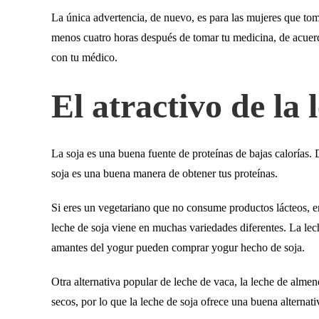
La única advertencia, de nuevo, es para las mujeres que tom
menos cuatro horas después de tomar tu medicina, de acuerd
con tu médico.
El atractivo de la 
La soja es una buena fuente de proteínas de bajas calorías. 
soja es una buena manera de obtener tus proteínas.
Si eres un vegetariano que no consume productos lácteos, ere
leche de soja viene en muchas variedades diferentes. La lec
amantes del yogur pueden comprar yogur hecho de soja.
Otra alternativa popular de leche de vaca, la leche de almend
secos, por lo que la leche de soja ofrece una buena alternati