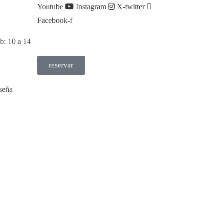
Youtube
Instagram
X-twitter
Facebook-f
áb: 10 a 14
reservar
seña