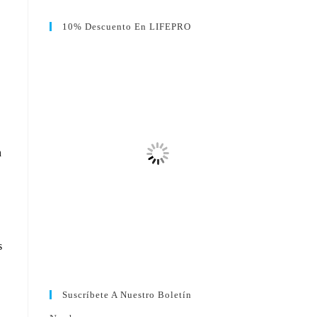
10% Descuento En LIFEPRO
n
s
Suscríbete A Nuestro Boletín