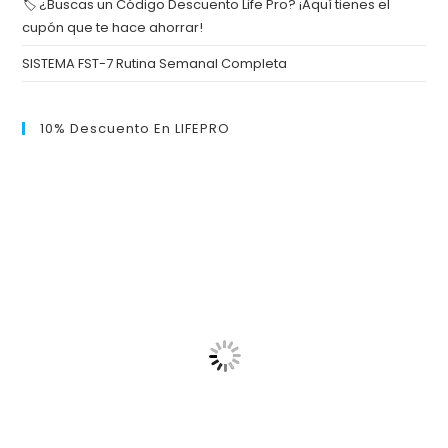
🏷️ ¿Buscas un Código Descuento Life Pro? ¡Aquí tienes el
cupón que te hace ahorrar!
SISTEMA FST-7 Rutina Semanal Completa
10% Descuento En LIFEPRO