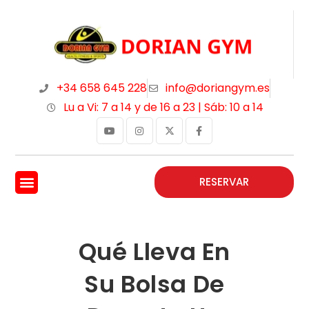
+34 658 645 228
info@doriangym.es
Lu a Vi: 7 a 14 y de 16 a 23 | Sáb: 10 a 14
RESERVAR
Qué Lleva En
Su Bolsa De