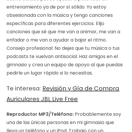
entrenamiento ya de por sí sólido. Yo estoy
obsesionada con la música y tengo canciones
específicas para diferentes ejercicios. Elijo
canciones que sé que me van a animar, me van a
enfadar o me van a ayudar a bajar el ritmo.
Consejo profesional: No dejes que tu música o tus
podcasts te vuelvan antisocial. Haz amigos en el
gimnasio y crea un equipo de apoyo al que puedas
pedirle un lugar rápido si lo necesitas.
Te interesa:
Revisión y Gía de Compra
Auriculares JBL Live Free
Reproductor MP3/Teléfono:
Probablemente soy
una de las únicas personas en mi gimnasio que
lleva un teléfono y un iPod. Trabajo con un