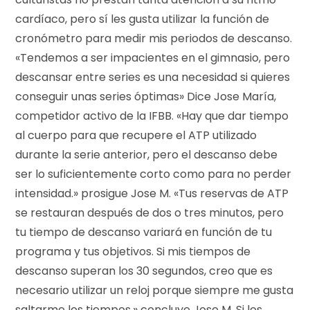
cardíaco, pero sí les gusta utilizar la función de
cronómetro para medir mis periodos de descanso.
«Tendemos a ser impacientes en el gimnasio, pero
descansar entre series es una necesidad si quieres
conseguir unas series óptimas» Dice Jose María,
competidor activo de la IFBB. «Hay que dar tiempo
al cuerpo para que recupere el ATP utilizado
durante la serie anterior, pero el descanso debe
ser lo suficientemente corto como para no perder
intensidad.» prosigue Jose M. «Tus reservas de ATP
se restauran después de dos o tres minutos, pero
tu tiempo de descanso variará en función de tu
programa y tus objetivos. Si mis tiempos de
descanso superan los 30 segundos, creo que es
necesario utilizar un reloj porque siempre me gusta
saltarme los tiempos.» concluye Jose M. Si los