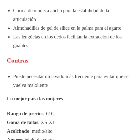
Correa de muñeca ancha para la estabilidad de la
articulación
Almohadillas de gel de sílice en la palma para el agarre
Las lengüetas en los dedos facilitan la extracción de los
guantes
Contras
Puede necesitar un lavado más frecuente para evitar que se
vuelva maloliente
Lo mejor para las mujeres
Rango de precios
: €€€
Gama de tallas
: XS-XL
Acolchado
: medio/alto
Agarre
: tejido de cuero