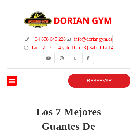
+34 658 645 228
info@doriangym.es
Lu a Vi: 7 a 14 y de 16 a 23 | Sáb: 10 a 14
RESERVAR
Los 7 Mejores
Guantes De