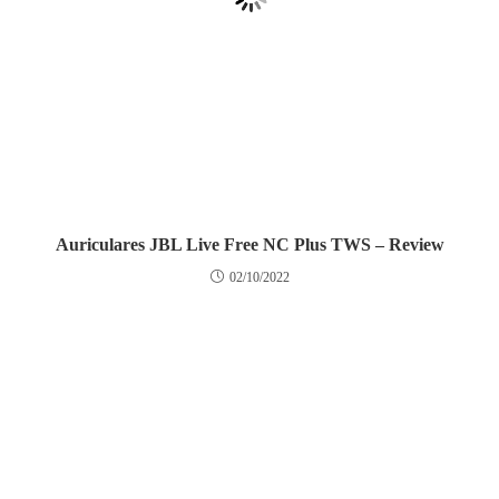
Auriculares JBL Live Free NC Plus TWS – Review
02/10/2022