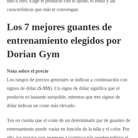
uno u otro. Elige el producto con el ajuste, el estilo y las
características que más te convengan.
Los 7 mejores guantes de
entrenamiento elegidos por
Dorian Gym
Nota sobre el precio
Los rangos de precios generales se indican a continuación con
signos de dólar ($-$$$). Un signo de dólar significa que el
producto es bastante asequible, mientras que tres signos de
dólar indican un coste más elevado.
Ten en cuenta que el coste de un determinado par de guantes de
entrenamiento puede variar en función de la talla y el color. Por
ello, los precios que aparecen a continuación pueden reflejar el