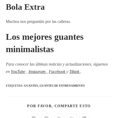
Bola Extra
Muchos nos preguntáis por las calleras.
Los mejores guantes
minimalistas
Para conocer las últimas noticias y actualizaciones, síguenos
en
YouTube
,
Instagram
,
Facebook
y
Tiktok
.
ETIQUETAS
:
GUANTES
,
GUANTES DE ENTRENAMIENTO
POR FAVOR, COMPARTE ESTO