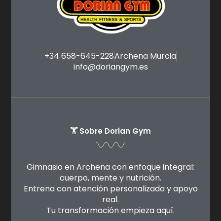
+34 658-645-228
Archena Murcia
info@doriangym.es
🏋️ Sobre Dorian Gym
Gimnasio en Archena con enfoque integral:
cuerpo, mente y nutrición.
Entrena con atención personalizada y apoyo
real.
Tu transformación empieza aquí.