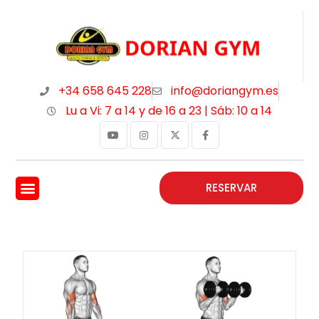
+34 658 645 228
info@doriangym.es
Lu a Vi: 7 a 14 y de 16 a 23 | Sáb: 10 a 14
RESERVAR