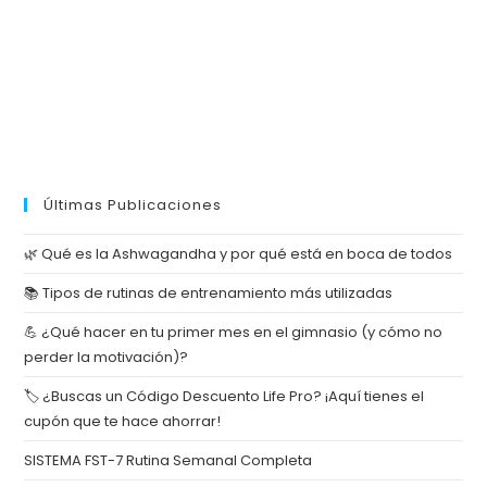
Últimas Publicaciones
🌿 Qué es la Ashwagandha y por qué está en boca de todos
📚 Tipos de rutinas de entrenamiento más utilizadas
💪 ¿Qué hacer en tu primer mes en el gimnasio (y cómo no
perder la motivación)?
🏷️ ¿Buscas un Código Descuento Life Pro? ¡Aquí tienes el
cupón que te hace ahorrar!
SISTEMA FST-7 Rutina Semanal Completa