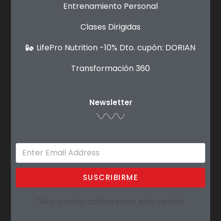
Entrenamiento Personal
Clases Dirigidas
LifePro Nutrition -10% Dto. cupón: DORIAN
Transformación 360
Newsletter
SUSCRIBIRME
*Muy pronto activaremos esta opción.