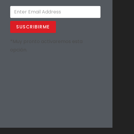
SUSCRIBIRME
*Muy pronto activaremos esta
opción.