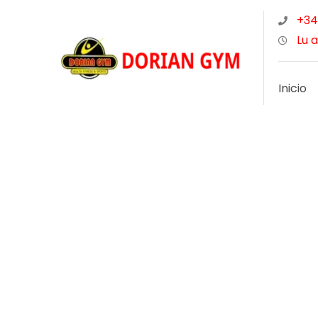
+34
Lu a
Inicio