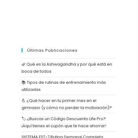
Últimas Publicaciones
🌿 Qué es la Ashwagandha y por qué está en
boca de todos
📚 Tipos de rutinas de entrenamiento más
utilizadas
💪 ¿Qué hacer en tu primer mes en el
gimnasio (y cómo no perder la motivación)?
🏷️ ¿Buscas un Código Descuento Life Pro?
¡Aquí tienes el cupón que te hace ahorrar!
SISTEMA FST-7 Rutina Semanal Completa